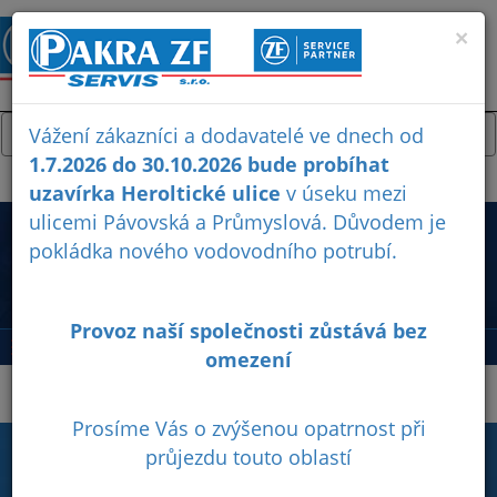
×
Vážení zákazníci a dodavatelé ve dnech od
Nabídka služeb
1.7.2026 do 30.10.2026 bude probíhat
uzavírka Heroltické ulice
v úseku mezi
ulicemi Pávovská a Průmyslová. Důvodem je
pokládka nového vodovodního potrubí.
KARIÉRA
Provoz naší společnosti zůstává bez
omezení
PŘEHLED VOLNÝCH PRACOVNÍCH MÍST
Prosíme Vás o zvýšenou opatrnost při
průjezdu touto oblastí
PAKRA ZF-SERVIS s.r.o.
Heroltická 5111/8
586 01 Jihlava