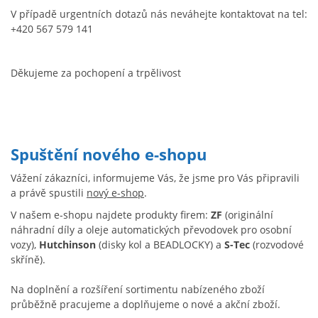
V případě urgentních dotazů nás neváhejte kontaktovat na tel:
+420 567 579 141
Děkujeme za pochopení a trpělivost
Spuštění nového e-shopu
Vážení zákazníci, informujeme Vás, že jsme pro Vás připravili
a právě spustili
nový e-shop
.
V našem e-shopu najdete produkty firem:
ZF
(originální
náhradní díly a oleje automatických převodovek pro osobní
vozy),
Hutchinson
(disky kol a BEADLOCKY) a
S-Tec
(rozvodové
skříně).
Na doplnění a rozšíření sortimentu nabízeného zboží
průběžně pracujeme a doplňujeme o nové a akční zboží.