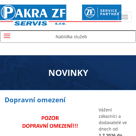
Nabídka služeb
NOVINKY
Dopravní omezení
Vážení
zákazníci a
dodavatelé ve
dnech od
1.7.2026 do