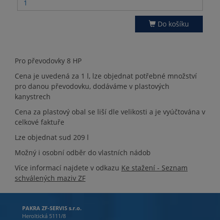
Do košíku
Pro převodovky 8 HP
Cena je uvedená za 1 l, lze objednat potřebné množství
pro danou převodovku, dodáváme v plastových
kanystrech
Cena za plastový obal se liší dle velikosti a je vyúčtována v
celkové faktuře
Lze objednat sud 209 l
Možný i osobní odběr do vlastních nádob
Více informací najdete v odkazu
Ke stažení - Seznam
schválených maziv ZF
PAKRA ZF-SERVIS s.r.o.
Heroltická 5111/8