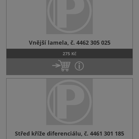
Vnější lamela, č. 4462 305 025
275 Kč
Střed kříže diferenciálu, č. 4461 301 185