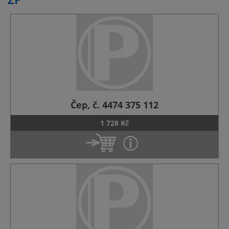
Čep, č. 4474 375 112
1 728 Kč