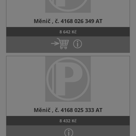
Měnič , č. 4168 026 349 AT
8 642 Kč
Měnič , č. 4168 025 333 AT
8 432 Kč