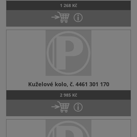
1 268 Kč
Kuželové kolo, č. 4461 301 170
2 985 Kč