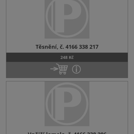
Těsnění, č. 4166 338 217
248 Kč