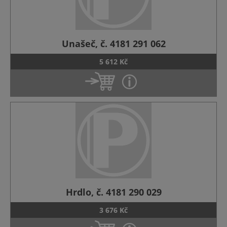
Unašeč, č. 4181 291 062
5 612 Kč
Hrdlo, č. 4181 290 029
3 676 Kč