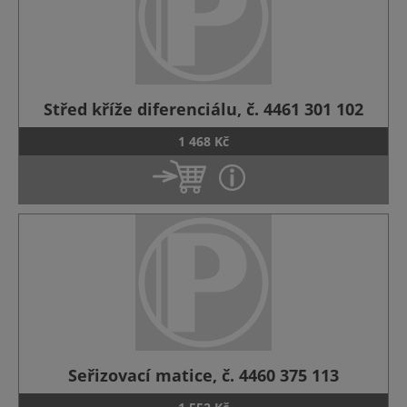
Střed kříže diferenciálu, č. 4461 301 102
1 468 Kč
Seřizovací matice, č. 4460 375 113