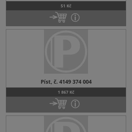
51 Kč
Píst, č. 4149 374 004
1 867 Kč