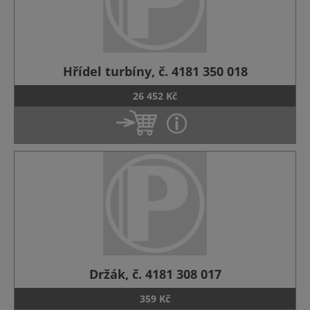
Hřídel turbíny, č. 4181 350 018
26 452 Kč
Držák, č. 4181 308 017
359 Kč