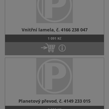
Vnitřní lamela, č. 4166 238 047
1 091 Kč
Planetový převod, č. 4149 233 015