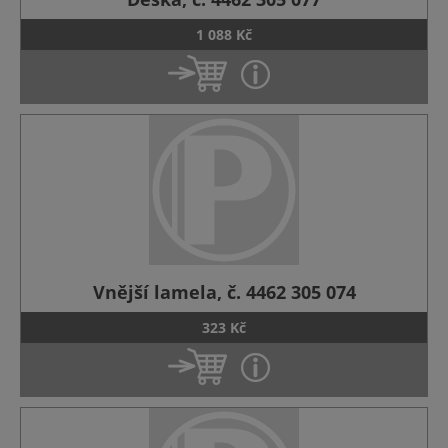
1 088 Kč
Vnější lamela, č. 4462 305 074
323 Kč