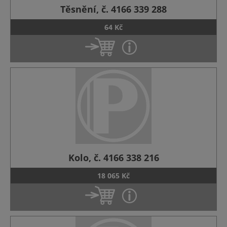
Těsnění, č. 4166 339 288
64 Kč
Kolo, č. 4166 338 216
18 065 Kč