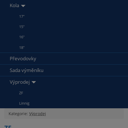
Kola
17"
15"
16"
18"
Převodovky
Sada výměníku
Výprodej
ZF
Linnig
Kategorie:
Výprodej
ZF