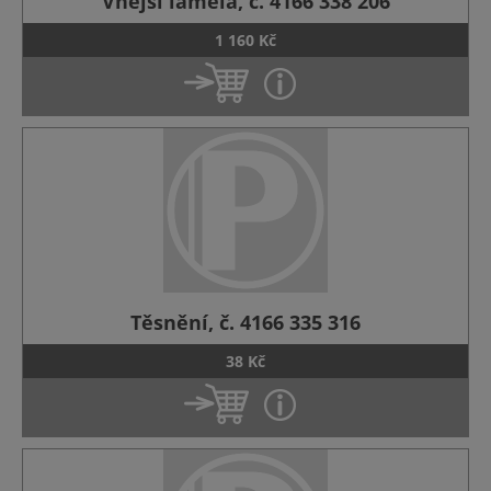
Vnější lamela, č. 4166 338 206
1 160 Kč
Těsnění, č. 4166 335 316
38 Kč