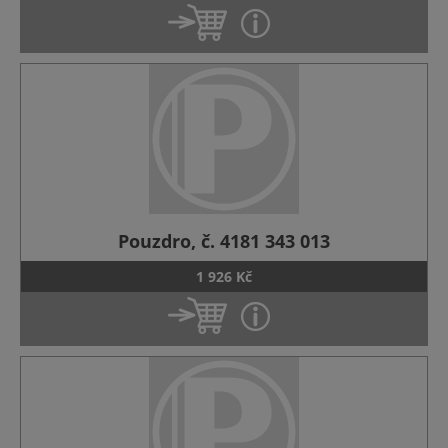
Pouzdro, č. 4181 343 013
1 926 Kč