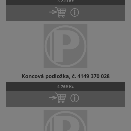
3 220 Kč
Koncová podložka, č. 4149 370 028
4 769 Kč