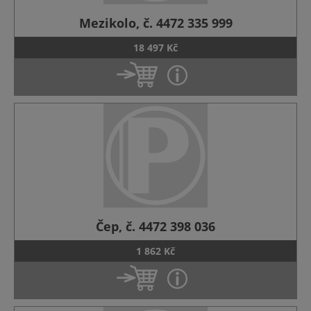
Mezikolo, č. 4472 335 999
18 497 Kč
Čep, č. 4472 398 036
1 862 Kč