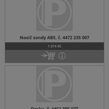
Nosič sondy ABS, č. 4472 235 007
1 074 Kč
Deska, č. 4462 305 077