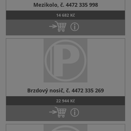
Mezikolo, č. 4472 335 998
14 682 Kč
Brzdový nosič, č. 4472 335 269
22 944 Kč