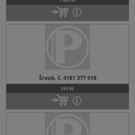
1 552 Kč
Šroub, č. 4181 377 018
243 Kč