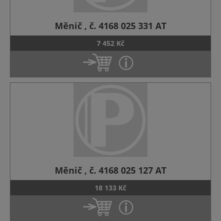
Měnič , č. 4168 025 331 AT
7 452 Kč
Měnič , č. 4168 025 127 AT
18 133 Kč