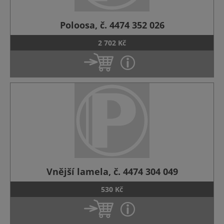
Poloosa, č. 4474 352 026
2 702 Kč
Vnější lamela, č. 4474 304 049
530 Kč