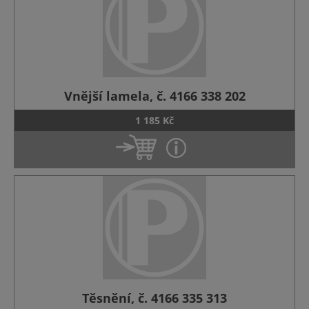
Vnější lamela, č. 4166 338 202
1 185 Kč
Těsnění, č. 4166 335 313