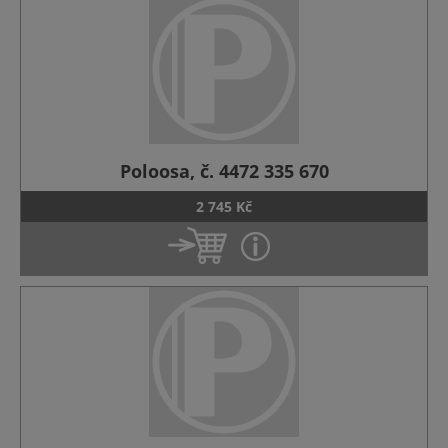
Poloosa, č. 4472 335 670
2 745 Kč