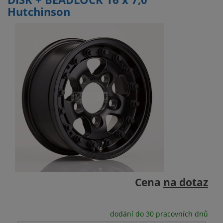
Hutchinson
Cena
na dotaz
dodání do 30 pracovních dnů