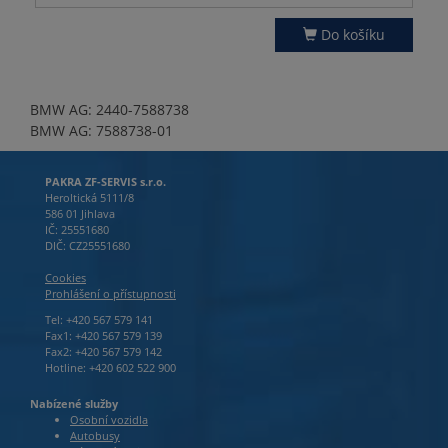
Do košíku
BMW AG: 2440-7588738
BMW AG: 7588738-01
PAKRA ZF-SERVIS s.r.o.
Heroltická 5111/8
586 01 Jihlava
IČ: 25551680
DIČ: CZ25551680
Cookies
Prohlášení o přístupnosti
Tel: +420 567 579 141
Fax1: +420 567 579 139
Fax2: +420 567 579 142
Hotline: +420 602 522 900
Nabízené služby
Osobní vozidla
Autobusy