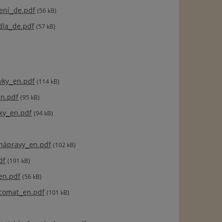
ení_de.pdf
(56 kB)
dla_de.pdf
(57 kB)
vky_en.pdf
(114 kB)
en.pdf
(95 kB)
ky_en.pdf
(94 kB)
 nápravy_en.pdf
(102 kB)
df
(191 kB)
en.pdf
(56 kB)
comat_en.pdf
(101 kB)