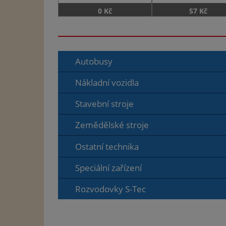
0 Kč
57 Kč
Autobusy
Nákladní vozidla
Stavební stroje
Zemědělské stroje
Ostatní technika
Speciální zařízení
Rozvodovky S-Tec