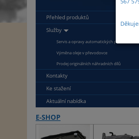
567 57
Přehled produktů
Děkuje
Služby
Servis a opravy automatických převodovek
Výměna oleje v převodovce
Prodej originálních náhradních dílů
Kontakty
Ke stažení
Aktuální nabídka
E-SHOP