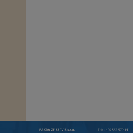
PAKRA ZF-SERVIS s.r.o.
Tel: +420 567 579 141