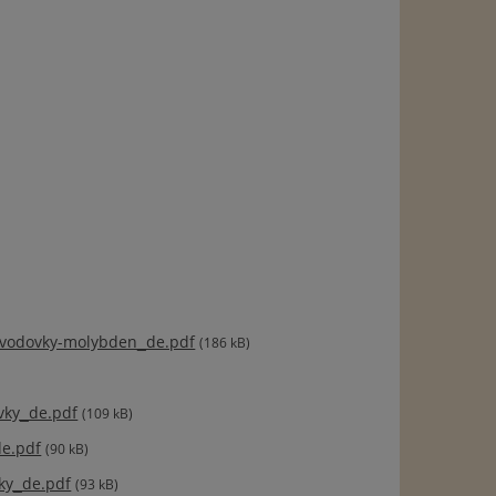
vodovky-molybden_de.pdf
(186 kB)
vky_de.pdf
(109 kB)
de.pdf
(90 kB)
ky_de.pdf
(93 kB)